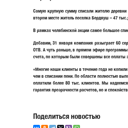
Самую крупную сумму списали жителю деревни К
втором месте житель поселка Бердяуш – 47 тыс.;
В рамках челябинской акции самое большое списа
Добавим, 31 января компания разыграет 60 се
ОТВ. А чуть раньше, в прямом эфире программы
счета, по которым были совершены все оплаты з
«Многие наши клиенты в течение года не копили
чем в списании пени. По области полностью вып
оплатили более 80 тыс. клиентов. Мы надеемся
гарантия прозрачности расчетов, но и спокойст
Поделиться новостью