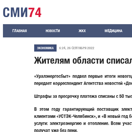
ГЛАВНАЯ
НОВОСТИ
ЖКХ
МЕДИЦИНА
6:24, 26 СЕНТЯБРЯ 2022
ЭКОНОМИКА
Жителям области списал
«Уралэнергосбыт» подвел первые итоги нового
передает корреспондент Агентства новостей «До
Штрафы за просрочку платежа списаны с 50 тыс. 
В этом году гарантирующий поставщик электр
клиентами «УСТЭК-Челябинск», и «В новый год б
услуги: электроэнергию и отопление. Всем уч
получат уже без пени.