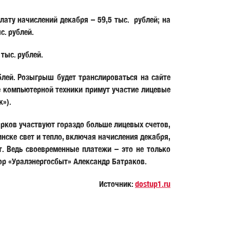
ату начислений декабря – 59,5 тыс. рублей; на
с. рублей.
тыс. рублей.
лей. Розыгрыш будет транслироваться на сайте
е компьютерной техники примут участие лицевые
»).
арков участвуют гораздо больше лицевых счетов,
нске свет и тепло, включая начисления декабря,
т. Ведь своевременные платежи – это не только
ор «Уралэнергосбыт» Александр Батраков.
Источник:
dostup1.ru