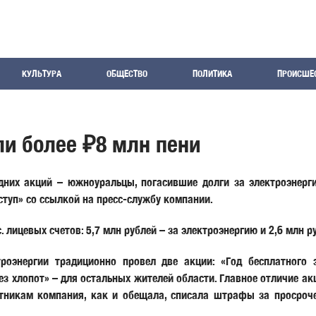
КУЛЬТУРА
ОБЩЕСТВО
ПОЛИТИКА
ПРОИСШЕ
и более ₽8 млн пени
дних акций – южноуральцы, погасившие долги за электроэнерги
ступ» со ссылкой на пресс-службу компании.
лицевых счетов: 5,7 млн рублей – за электроэнергию и 2,6 млн ру
оэнергии традиционно провел две акции: «Год бесплатного 
ез хлопот» – для остальных жителей области. Главное отличие ак
астникам компания, как и обещала, списала штрафы за просроч