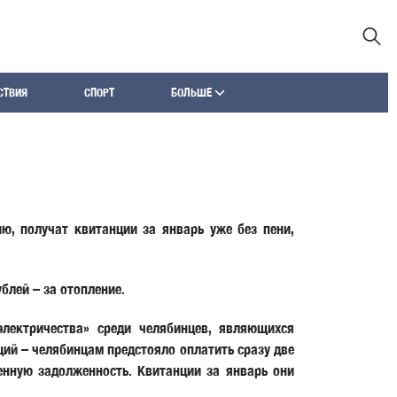
СТВИЯ
СПОРТ
БОЛЬШЕ
ю, получат квитанции за январь уже без пени,
блей – за отопление.
электричества» среди челябинцев, являющихся
ций – челябинцам предстояло оплатить сразу две
енную задолженность. Квитанции за январь они