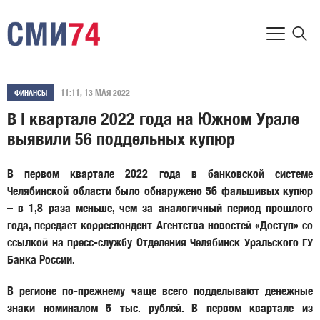
11:11, 13 МАЯ 2022
ФИНАНСЫ
В I квартале 2022 года на Южном Урале
выявили 56 поддельных купюр
В первом квартале 2022 года в банковской системе
Челябинской области было обнаружено 56 фальшивых купюр
– в 1,8 раза меньше, чем за аналогичный период прошлого
года, передает корреспондент Агентства новостей «Доступ» со
ссылкой на пресс-службу Отделения Челябинск Уральского ГУ
Банка России.
В регионе по-прежнему чаще всего подделывают денежные
знаки номиналом 5 тыс. рублей. В первом квартале из