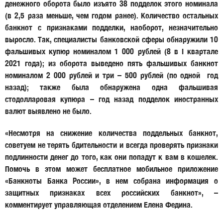
денежного оборота было изъято 38 подделок этого номинала
(в 2,5 раза меньше, чем годом ранее). Количество остальных
банкнот с признаками подделки, наоборот, незначительно
выросло. Так, специалисты банковской сферы обнаружили 10
фальшивых купюр номиналом 1 000 рублей (8 в I квартале
2021 года); из оборота выведено пять фальшивых банкнот
номиналом 2 000 рублей и три – 500 рублей (по одной год
назад); также была обнаружена одна фальшивая
стодолларовая купюра – год назад подделок иностранных
валют выявлено не было.
«Несмотря на снижение количества поддельных банкнот,
советуем не терять бдительности и всегда проверять признаки
подлинности денег до того, как они попадут к вам в кошелек.
Помочь в этом может бесплатное мобильное приложение
«Банкноты Банка России», в нем собрана информация о
защитных признаках всех российских банкнот», –
комментирует управляющая отделением Елена Федина.