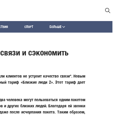
СТВИЯ
СПОРТ
БОЛЬШЕ
связи и сэкономить
сли клиентов не устроит качество связи*. Новым
йный тариф «Близкие люди 2». Этот тариф дает
 два человека могут пользоваться одним пакетом
в и других близких людей. Благодаря ей звонки
аже после исчерпания пакета. Таким образом,