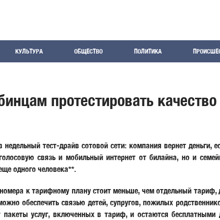
КУЛЬТУРА
ОБЩЕСТВО
ПОЛИТИКА
ПРОИСШЕ
инцам протестировать качество 
недельный тест-драйв сотовой сети: компания вернет деньги, е
голосовую связь и мобильный интернет от билайна, но и семе
еще одного человека**.
 номера к тарифному плану стоит меньше, чем отдельный тариф,
можно обеспечить связью детей, супругов, пожилых родственнико
пакеты услуг, включенных в тариф, и остаются бесплатными д