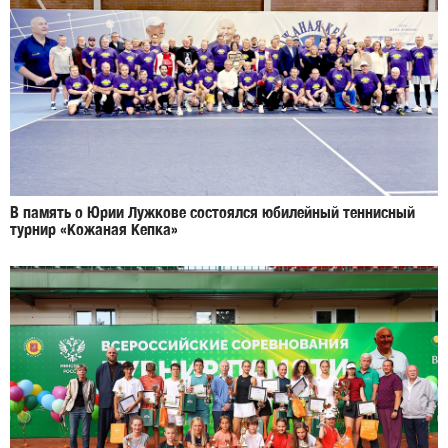
В память о Юрии Лужкове состоялся юбилейный теннисный
турнир «Кожаная Кепка»