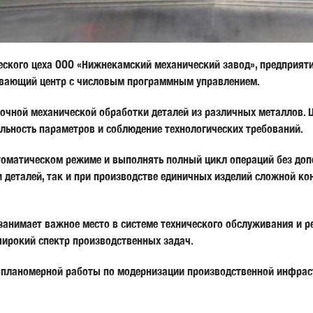
ского цеха ООО «Нижнекамский механический завод», предприят
вающий центр с числовым программным управлением.
очной механической обработки деталей из различных металлов. Ц
ильность параметров и соблюдение технологических требований.
оматическом режиме и выполнять полный цикл операций без допо
и деталей, так и при производстве единичных изделий сложной к
 занимает важное место в системе технического обслуживания и
широкий спектр производственных задач.
ю планомерной работы по модернизации производственной инфрас