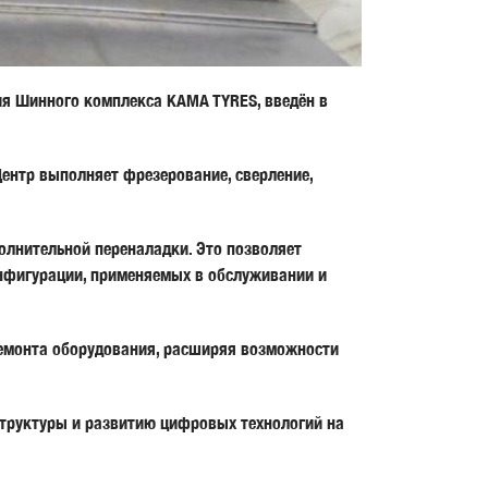
ия Шинного комплекса KAMA TYRES, введён в
ентр выполняет фрезерование, сверление,
лнительной переналадки. Это позволяет
онфигурации, применяемых в обслуживании и
 ремонта оборудования, расширяя возможности
труктуры и развитию цифровых технологий на