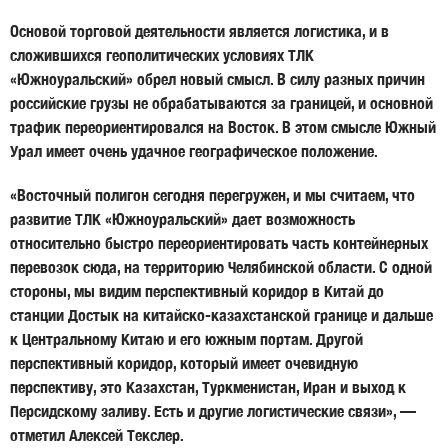
Основой торговой деятельности является логистика, и в
сложившихся геополитических условиях ТЛК
«Южноуральский» обрел новый смысл. В силу разных причин
российские грузы не обрабатываются за границей, и основной
трафик переориентировался на Восток. В этом смысле Южный
Урал имеет очень удачное географическое положение.
«Восточный полигон сегодня перегружен, и мы считаем, что
развитие ТЛК «Южноуральский» дает возможность
относительно быстро переориентировать часть контейнерных
перевозок сюда, на территорию Челябинской области. С одной
стороны, мы видим перспективный коридор в Китай до
станции Достык на китайско-казахстанской границе и дальше
к Центральному Китаю и его южным портам. Другой
перспективный коридор, который имеет очевидную
перспективу, это Казахстан, Туркменистан, Иран и выход к
Персидскому заливу. Есть и другие логистические связи», —
отметил Алексей Текслер.