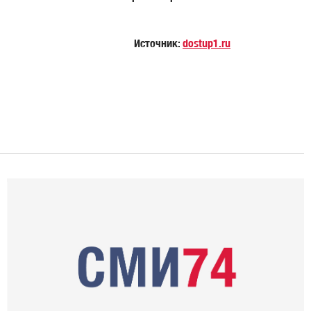
Источник:
dostup1.ru