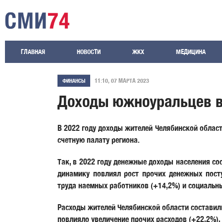
ГЛАВНАЯ
НОВОСТИ
ЖКХ
МЕДИЦИНА
11:10, 07 МАРТА 2023
ФИНАНСЫ
Доходы южноуральцев в
В 2022 году доходы жителей Челябинской област
счетную палату региона.
Так, в 2022 году денежные доходы населения со
динамику повлиял рост прочих денежных посту
труда наемных работников (+14,2%) и социальн
Расходы жителей Челябинской области составили
повлияло увеличение прочих расходов (+22,2%),