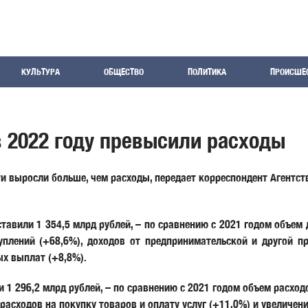
КУЛЬТУРА
ОБЩЕСТВО
ПОЛИТИКА
ПРОИСШЕ
 2022 году превысили расходы
и выросли больше, чем расходы, передает корреспондент Агентст
ставили 1 354,5 млрд рублей, – по сравнению с 2021 годом объем
плений (+68,6%), доходов от предпринимательской и другой пр
ых выплат (+8,8%).
 1 296,2 млрд рублей, – по сравнению с 2021 годом объем расходо
 расходов на покупку товаров и оплату услуг (+11,0%) и увеличе