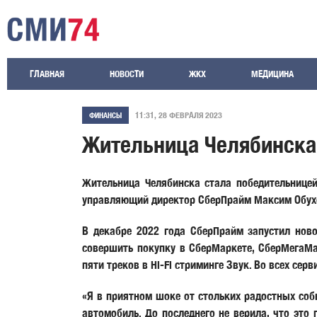
ГЛАВНАЯ
НОВОСТИ
ЖКХ
МЕДИЦИНА
11:31, 28 ФЕВРАЛЯ 2023
ФИНАНСЫ
Жительница Челябинска
Жительница Челябинска стала победительницей
управляющий директор СберПрайм Максим Обухо
В декабре 2022 года СберПрайм запустил нов
совершить покупку в СберМаркете, СберМегаМа
пяти треков в Hi-Fi стриминге Звук. Во всех се
«Я в приятном шоке от стольких радостных соб
автомобиль. До последнего не верила, что это