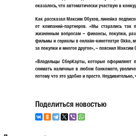
оказалось, что автоматически участвую в конку
Как рассказал Максим Обухов, линейка подписок
от компаний-партнеров. «Мы старались так 
жизненным вопросам – финансы, покупки, раз
фильмы и сериалы в онлайн-кинотеатре Okko, м
за покупки и многое другое», – пояснил Максим 
«Владельцы СберКарты, которые оформляют п
снимать наличные в любом банкомате, увелич
потому что это удобно и просто. Неудивительно,
Поделиться новостью