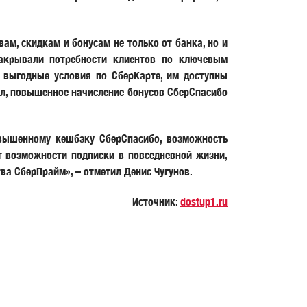
ам, скидкам и бонусам не только от банка, но и
закрывали потребности клиентов по ключевым
 выгодные условия по СберКарте, им доступны
йл, повышенное начисление бонусов СберСпасибо
вышенному кешбэку СберСпасибо, возможность
 возможности подписки в повседневной жизни,
тва СберПрайм», – отметил Денис Чугунов.
Источник:
dostup1.ru