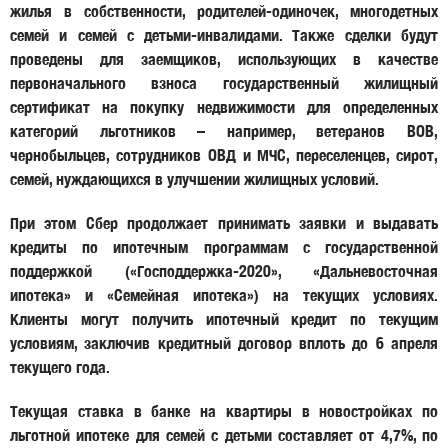
жилья в собственности, родителей-одиночек, многодетных
семей и семей с детьми-инвалидами. Также сделки будут
проведены для заемщиков, использующих в качестве
первоначального взноса государственный жилищный
сертификат на покупку недвижимости для определенных
категорий льготников – например, ветеранов ВОВ,
чернобыльцев, сотрудников ОВД и МЧС, переселенцев, сирот,
семей, нуждающихся в улучшении жилищных условий.
При этом Сбер продолжает принимать заявки и выдавать
кредиты по ипотечным программам с государственной
поддержкой («Господдержка-2020», «Дальневосточная
ипотека» и «Семейная ипотека») на текущих условиях.
Клиенты могут получить ипотечный кредит по текущим
условиям, заключив кредитный договор вплоть до 6 апреля
текущего года.
Текущая ставка в банке на квартиры в новостройках по
льготной ипотеке для семей с детьми составляет от 4,7%, по