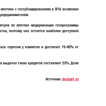
 ипотеки с госсубсидированием в ВТБ возможно
предпринимателей.
метров по ипотеке модернизация госпрограммы
ктов, поэтому она остается наиболее доступной
ься спросом у клиентов и достигнет 75-80% от
 в выдачах таких кредитов составляет 23%. Доля
Источник:
dostup1.ru