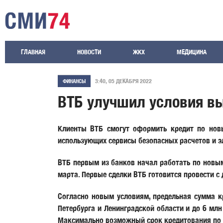
ГЛАВНАЯ
НОВОСТИ
ЖКХ
МЕДИЦИНА
3:40, 05 ДЕКАБРЯ 2022
ФИНАНСЫ
ВТБ улучшил условия вы
Клиенты ВТБ смогут оформить кредит по новы
использующих сервисы безопасных расчетов и эл
ВТБ первым из банков начал работать по новы
марта. Первые сделки ВТБ готовится провести с
Согласно новым условиям, предельная сумма к
Петербурга и Ленинградской области и до 6 мл
Максимально возможный срок кредитования по п