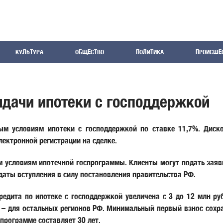
КУЛЬТУРА
ОБЩЕСТВО
ПОЛИТИКА
ПРОИСШЕ
дачи ипотеки с господдержкой
м условиям ипотеки с господдержкой по ставке 11,7%. Диско
ектронной регистрации на сделке.
м условиям ипотечной госпрограммы. Клиенты могут подать заяв
 даты вступления в силу постановления правительства РФ.
редита по ипотеке с господдержкой увеличена с 3 до 12 млн ру
н – для остальных регионов РФ. Минимальный первый взнос сохр
рограмме составляет 30 лет.