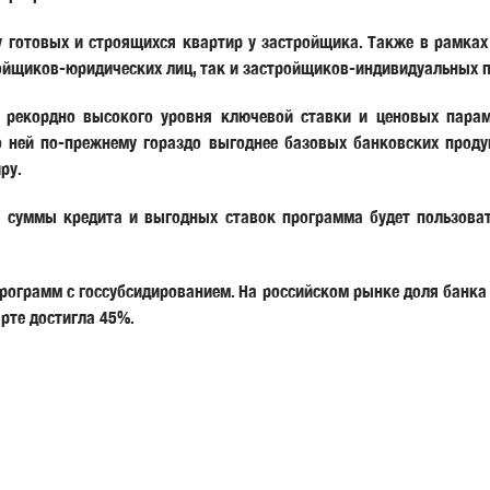
у готовых и строящихся квартир у застройщика. Также в рамках
ойщиков-юридических лиц, так и застройщиков-индивидуальных 
д рекордно высокого уровня ключевой ставки и ценовых пара
о ней по-прежнему гораздо выгоднее базовых банковских проду
ру.
й суммы кредита и выгодных ставок программа будет пользоват
рограмм с госсубсидированием. На российском рынке доля банка
рте достигла 45%.