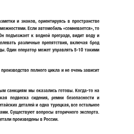
азметки и знаков, ориентируясь в пространстве
зможностями. Если автомобиль «сомневается», то
Он подъезжает к водной преграде, видит воду и
долевать различные препятствия, включая брод
нды. Один оператор может управлять 5-10 такими
 производство полного цикла и не очень зависит
ым санкциям мы оказались готовы. Когда-то на
кая подвеска сидения, ремни безопасности и
тайских деталей и одна турецкая, все остальное
сами. Существуют вопросы вторичного экспорта.
етали произведены в России.