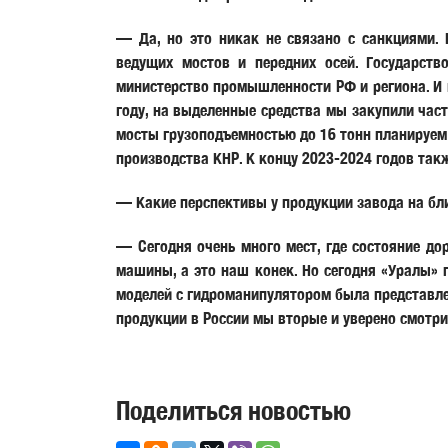
— Да, но это никак не связано с санкциями. 
ведущих мостов и передних осей. Государств
министерство промышленности РФ и региона. И
году, на выделенные средства мы закупили час
мосты грузоподъемностью до 16 тонн планируем 
производства КНР. К концу 2023-2024 годов так
— Какие перспективы у продукции завода на б
— Сегодня очень много мест, где состояние до
машины, а это наш конек. Но сегодня «Уралы»
моделей с гидроманипулятором была представлен
продукции в России мы вторые и уверено смотри
Поделиться новостью