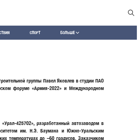
СТВИЯ
СПОРТ
БОЛЬШЕ
троительной группы Павел Яковлев в студии ПАО
ческом форуме «Армия-2022» и Международном
 «Урал-425702», разработанный автозаводом в
ситетом им. Н.Э. Баумана и Южно-Уральским
ких температурах до –60 градусов. Заказчиком