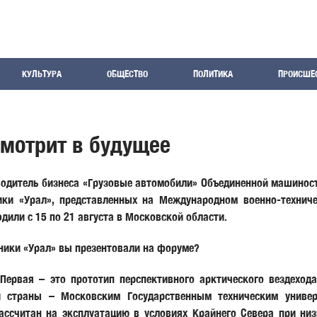
КУЛЬТУРА
ОБЩЕСТВО
ПОЛИТИКА
ПРОИСШЕ
смотрит в будущее
водитель бизнеса «Грузовые автомобили» Объединенной машинос
ники «Урал», представленных на Международном военно-техни
дили с 15 по 21 августа в Московской области.
ники «Урал» вы презентовали на форуме?
ервая – это прототип перспективного арктического вездехода
и страны – Московским Государственным техническим универ
ассчитан на эксплуатацию в условиях Крайнего Севера при низ