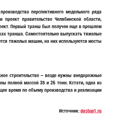
 производства перспективного модельного ряда
и проект правительство Челябинской области,
оект. Первый транш был получен еще в прошлом
мках транша. Самостоятельно выпускать тяжелые
ается тяжелых машин, на них используются мосты
ожное строительство – везде нужны внедорожные
 полной массой 35 и 26 тонн. Кстати, одна из
ящее время по объему производства и реализации
Источник:
dostup1.ru