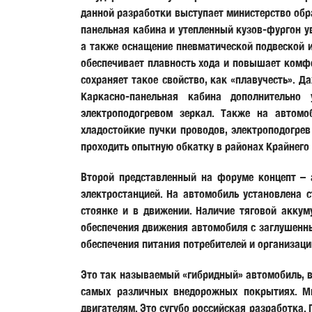
данной разработки выступает министерство об
панельная кабина и утепленный кузов-фургон у
а также оснащение пневматической подвеской 
обеспечивает плавность хода и повышает комф
сохраняет такое свойство, как «плавучесть». Д
Каркасно-панельная кабина дополнительно 
электроподогревом зеркал. Также на автомоб
хладостойкие пучки проводов, электроподогре
проходить опытную обкатку в районах Крайнего 
Второй представленный на форуме концепт – 
электростанцией. На автомобиль установлена 
стоянке и в движении. Наличие тяговой аккум
обеспечения движения автомобиля с заглушенны
обеспечения питания потребителей и организаци
Это так называемый «гибридный» автомобиль, в
самых различных внедорожных покрытиях. М
двигателям. Это сугубо российская разработка.