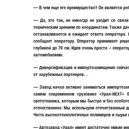
— В чем еще его преимущество? Он является ро
— Да, это так, но никогда не уходит со связи
техническим зрением по координатам. Также дан
останавливается и ожидает ответа оператора. 
сообщает оператору. Оператор принимает реше
глубиной до 70 см. Идея очень проста – операт
автомобилями.
— Диверсификация и импортозамещение сейчас вы
от зарубежных партнеров…
— Завод начал активно заниматься импортозам
самом современном грузовике «Урал-NEXT» б
светотехника, которым мы быстро и без особого
отечественное. Мы используем отечественный д
Часть высокотехнологичных полимеров и сырье 
— Автозавод «Урал» имеет достаточно емкие ин