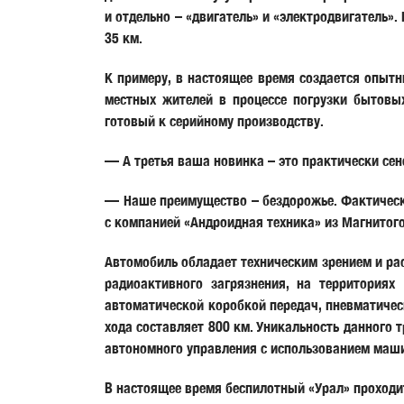
и отдельно – «двигатель» и «электродвигатель»
35 км.
К примеру, в настоящее время создается опыт
местных жителей в процессе погрузки бытовы
готовый к серийному производству.
— А третья ваша новинка – это практически сен
— Наше преимущество – бездорожье. Фактически
с компанией «Андроидная техника» из Магнитого
Автомобиль обладает техническим зрением и рас
радиоактивного загрязнения, на территория
автоматической коробкой передач, пневматичес
хода составляет 800 км. Уникальность данного 
автономного управления с использованием маши
В настоящее время беспилотный «Урал» проходи