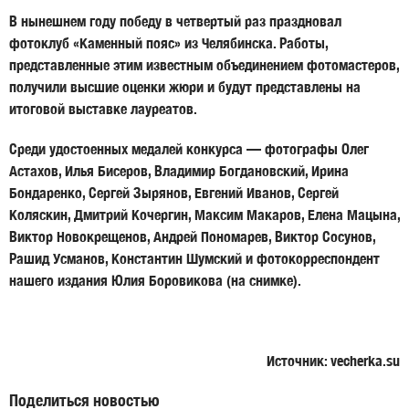
В нынешнем году победу в четвертый раз праздновал
фотоклуб «Каменный пояс» из Челябинска. Работы,
представленные этим известным объединением фотомастеров,
получили высшие оценки жюри и будут представлены на
итоговой выставке лауреатов.
Среди удостоенных медалей конкурса — фотографы
Олег
Астахов, Илья Бисеров, Владимир Богдановский, Ирина
Бондаренко, Сергей Зырянов, Евгений Иванов, Сергей
Коляскин, Дмитрий Кочергин, Максим Макаров, Елена Мацына,
Виктор Новокрещенов, Андрей Пономарев, Виктор Сосунов,
Рашид Усманов, Константин Шумский
и фотокорреспондент
нашего издания
Юлия Боровикова
(на снимке).
Источник: vecherka.su
Поделиться новостью