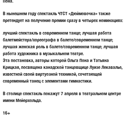
Пона
.
В нынешнем году спектакль ЧТСТ «Дюймовочка» также
претендует на получение премии сразу в четырех номинациях:
лучший спектакль в современном танце; лучшая работа
балетмейстера/хореографа в балете/современном танце;
лучшая женская роль в балете/современном танце; лучшая
работа художника в музыкальном театре.
Эта постановка, авторы которой Ольга Пона и
Татьяна
Крицкая
, посвящена канадской танцовщице
Луизе Лекавалье
,
известной своей виртуозной техникой, сочетающей
современный танец с элементами гимнастики.
В столице спектакль покажут 7 апреля в театральном центре
имени Мейерхольда.
16+