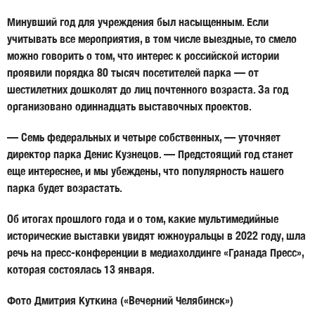
Минувший год для учреждения был насыщенным. Если
учитывать все мероприятия, в том числе выездные, то смело
можно говорить о том, что интерес к российской истории
проявили порядка 80 тысяч посетителей парка — от
шестилетних дошколят до лиц почтенного возраста. За год
организовано одиннадцать выставочных проектов.
— Семь федеральных и четыре собственных, — уточняет
директор парка Денис Кузнецов
. — Предстоящий год станет
еще интереснее, и мы убеждены, что популярность нашего
парка будет возрастать.
Об итогах прошлого года и о том, какие мультимедийные
исторические выставки увидят южноуральцы в 2022 году, шла
речь на пресс-конференции в медиахолдинге «Гранада Пресс»,
которая состоялась 13 января.
Фото Дмитрия Куткина («Вечерний Челябинск»)