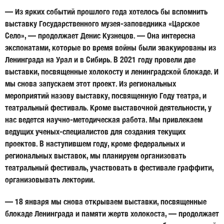
— Из ярких событий прошлого года хотелось бы вспомнить
выставку Государственного музея-заповедника «Царское
Село», — продолжает Денис Кузнецов. — Она интересна
экспонатами, которые во время войны были эвакуированы из
Ленинграда на Урал и в Сибирь. В 2021 году провели две
выставки, посвященные холокосту и ленинградской блокаде. И
мы снова запускаем этот проект. Из региональных
мероприятий назову выставку, посвященную Году театра, и
театральный фестиваль. Кроме выставочной деятельности, у
нас ведется научно-методическая работа. Мы привлекаем
ведущих ученых-специалистов для создания текущих
проектов. В наступившем году, кроме федеральных и
региональных выставок, мы планируем организовать
театральный фестиваль, участвовать в фестивале граффити,
организовывать лектории.
— 18 января мы снова открываем выставки, посвященные
блокаде Ленинграда и памяти жертв холокоста, — продолжает