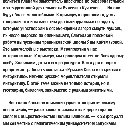
делиться планами заместитель директора по образовательной
и экскурсионной деятельности Вячеслав Кузнецов. — Но они
будут более масштабными. К примеру, в прошлом году мы
говорили, что нам известны два южноуральских солдата,
которые участвовали в освобождении лагеря смерти Аушвиц.
Их число выросло до одиннадцати, благодаря поисковой
работе выпускницы травниковской школы Яны Кайтмазовой.
Это многослойные выставки. Мероприятия у нас
интерактивные. К примеру, мы проводим квест по блокадному
хлебу. Знакомим детей с его рецептурой. В эти дни в парке
продолжает работать выставка «Русский Север и открытия в
Антарктиде». Именно русские мореплаватели открыли
Антарктиду. В этой теме важна не только история, но и
география, биология, знакомство с редкими животными.
— Наш парк большое внимание уделяет патриотическому
воспитанию, — рассказывает заместитель директора по
связям с общественностью Полина Глинских. — К 23 февраля
мы совместно с педагогическим университетом запускаем