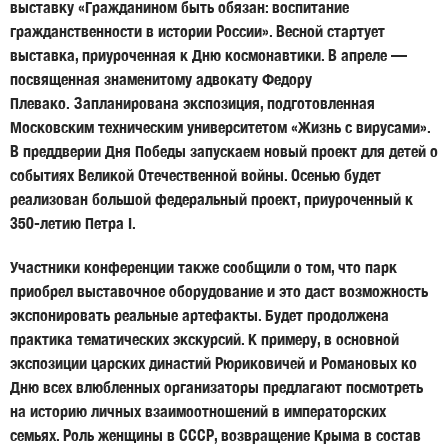
выставку «Гражданином быть обязан: воспитание
гражданственности в истории России». Весной стартует
выставка, приуроченная к Дню космонавтики. В апреле —
посвященная знаменитому адвокату Федору
Плевако. Запланирована экспозиция, подготовленная
Московским техническим университетом «Жизнь с вирусами».
В преддверии Дня Победы запускаем новый проект для детей о
событиях Великой Отечественной войны. Осенью будет
реализован большой федеральный проект, приуроченный к
350-летию Петра I.
Участники конференции также сообщили о том, что парк
приобрел выставочное оборудование и это даст возможность
экспонировать реальные артефакты. Будет продолжена
практика тематических экскурсий. К примеру, в основной
экспозиции царских династий Рюриковичей и Романовых ко
Дню всех влюбленных организаторы предлагают посмотреть
на историю личных взаимоотношений в императорских
семьях. Роль женщины в СССР, возвращение Крыма в состав