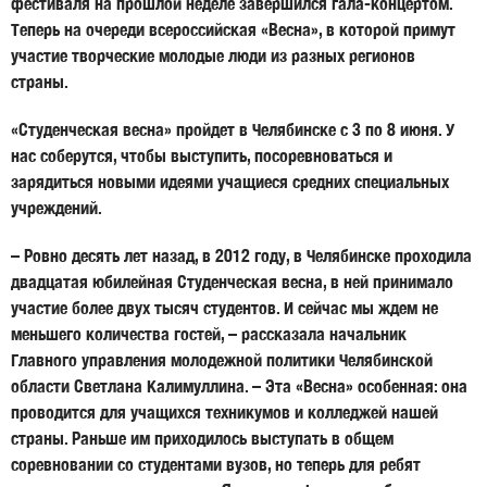
фестиваля на прошлой неделе завершился гала-концертом.
Теперь на очереди всероссийская «Весна», в которой примут
участие творческие молодые люди из разных регионов
страны.
«Студенческая весна» пройдет в Челябинске с 3 по 8 июня. У
нас соберутся, чтобы выступить, посоревноваться и
зарядиться новыми идеями учащиеся средних специальных
учреждений.
– Ровно десять лет назад, в 2012 году, в Челябинске проходила
двадцатая юбилейная Студенческая весна, в ней принимало
участие более двух тысяч студентов. И сейчас мы ждем не
меньшего количества гостей, – рассказала начальник
Главного управления молодежной политики Челябинской
области Светлана Калимуллина. – Эта «Весна» особенная: она
проводится для учащихся техникумов и колледжей нашей
страны. Раньше им приходилось выступать в общем
соревновании со студентами вузов, но теперь для ребят