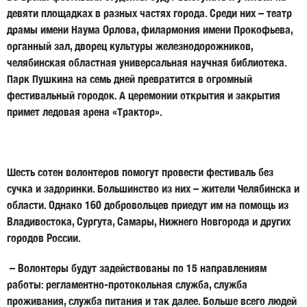
девяти площадках в разных частях города. Среди них – театр
драмы имени Наума Орлова, филармония имени Прокофьева,
органный зал, дворец культуры железнодорожников,
челябинская областная универсальная научная библиотека.
Парк Пушкина на семь дней превратится в огромный
фестивальный городок. А церемонии открытия и закрытия
примет ледовая арена «Трактор».
Шесть сотен волонтеров помогут провести фестиваль без
сучка и задоринки. Большинство из них – жители Челябинска и
области. Однако 160 добровольцев приедут им на помощь из
Владивостока, Сургута, Самары, Нижнего Новгорода и других
городов России.
– Волонтеры будут задействованы по 15 направлениям
работы: регламентно-протокольная служба, служба
проживания, служба питания и так далее. Больше всего людей