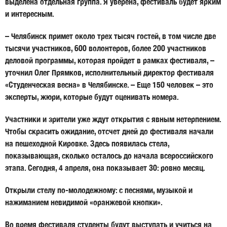
выделена отдельная группа. Я уверена, фестиваль будет ярким
и интересным.
– Челябинск примет около трех тысяч гостей, в том числе две
тысячи участников, 600 волонтеров, более 200 участников
деловой программы, которая пройдет в рамках фестиваля, –
уточнил Олег Прямков, исполнительный директор фестиваля
«Студенческая весна» в Челябинске. – Еще 150 человек – это
эксперты, жюри, которые будут оценивать номера.
Участники и зрители уже ждут открытия с явным нетерпением.
Чтобы скрасить ожидание, отсчет дней до фестиваля начали
на пешеходной Кировке. Здесь появилась стела,
показывающая, сколько осталось до начала всероссийского
этапа. Сегодня, 4 апреля, она показывает 30: ровно месяц.
Открыли стелу по-молодежному: с песнями, музыкой и
нажиманием невидимой «оранжевой кнопки».
Во время фестиваля студенты будут выступать и учиться на