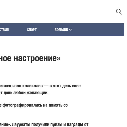
СТВИЯ
СПОРТ
БОЛЬШЕ
ное настроение»
ивлек звон колоколов — в этот день свое
тот день любой желающий.
ие фотографировались на память со
ение». Лауреаты получили призы и награды от