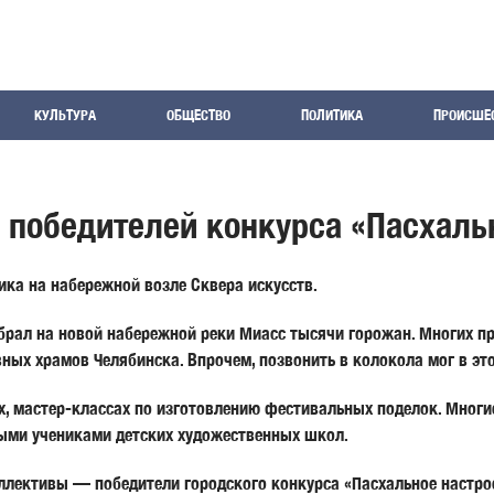
КУЛЬТУРА
ОБЩЕСТВО
ПОЛИТИКА
ПРОИСШЕ
 победителей конкурса «Пасхаль
ка на набережной возле Сквера искусств.
рал на новой набережной реки Миасс тысячи горожан. Многих пр
ных храмов Челябинска. Впрочем, позвонить в колокола мог в э
ах, мастер-классах по изготовлению фестивальных поделок. Мног
ными учениками детских художественных школ.
оллективы — победители городского конкурса «Пасхальное настро