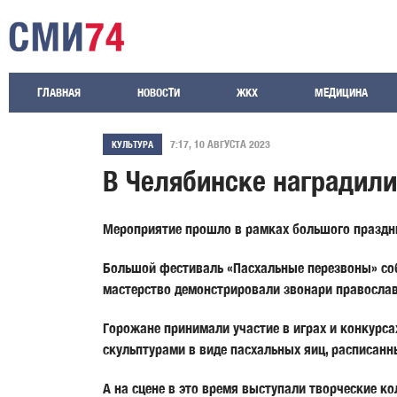
ГЛАВНАЯ
НОВОСТИ
ЖКХ
МЕДИЦИНА
7:17, 10 АВГУСТА 2023
КУЛЬТУРА
В Челябинске наградили
Мероприятие прошло в рамках большого праздни
Большой фестиваль «Пасхальные перезвоны» соб
мастерство демонстрировали звонари православ
Горожане принимали участие в играх и конкурс
скульптурами в виде пасхальных яиц, расписан
А на сцене в это время выступали творческие к