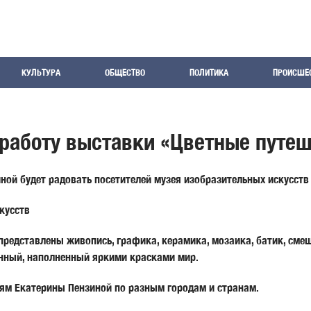
КУЛЬТУРА
ОБЩЕСТВО
ПОЛИТИКА
ПРОИСШЕ
работу выставки «Цветные путе
ной будет радовать посетителей музея изобразительных искусств 
кусств
редставлены живопись, графика, керамика, мозаика, батик, смеш
енный, наполненный яркими красками мир.
иям
Екатерины Пензиной
по разным городам и странам.