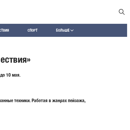
СТВИЯ
СПОРТ
БОЛЬШЕ
шествия»
до 10 мая.
анные техники. Работая в жанрах пейзажа,