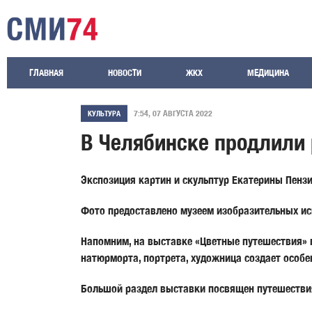
ГЛАВНАЯ
НОВОСТИ
ЖКХ
МЕДИЦИНА
7:54, 07 АВГУСТА 2022
КУЛЬТУРА
В Челябинске продлили 
Экспозиция картин и скульптур Екатерины Пензи
Фото предоставлено музеем изобразительных ис
Напомним, на выставке «Цветные путешествия» п
натюрморта, портрета, художница создает особ
Большой раздел выставки посвящен путешеств