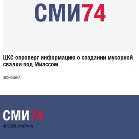
ЦКС опроверг информацию о создании мусорной
свалки под Миассом
ЭКОНОМИКА
© 2026. smi74.ru