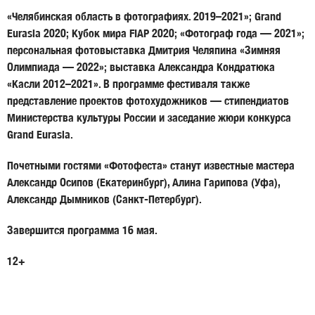
«Челябинская область в фотографиях. 2019–2021»; Grand
Eurasia 2020; Кубок мира FIAP 2020; «Фотограф года — 2021»;
персональная фотовыставка
Дмитрия Челяпина
«Зимняя
Олимпиада — 2022»; выставка
Александра Кондратюка
«Касли 2012–2021». В программе фестиваля также
представление проектов фотохудожников — стипендиатов
Министерства культуры России и заседание жюри конкурса
Grand Eurasia.
Почетными гостями «Фотофеста» станут известные мастера
Александр Осипов
(Екатеринбург),
Алина Гарипова
(Уфа),
Александр Дымников
(Санкт-Петербург).
Завершится программа
16 мая
.
12+