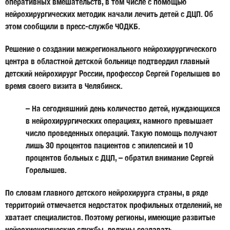
оперативных вмешательств, в том числе с помощью
нейрохирургических методик начали лечить детей с ДЦП. Об
этом сообщили в пресс-службе ЧОДКБ.
Решение о создании межрегионального нейрохирургического
центра в областной детской больнице подтвердил главный
детский нейрохирург России, профессор
Сергей Горелышев
во
время своего визита в Челябинск.
– На сегодняшний день количество детей, нуждающихся
в нейрохирургических операциях, намного превышает
число проведенных операций. Такую помощь получают
лишь 30 процентов пациентов с эпилепсией и 10
процентов больных с ДЦП, – обратил внимание Сергей
Горелышев.
По словам главного детского нейрохирурга страны, в ряде
территорий отмечается недостаток профильных отделений, не
хватает специалистов. Поэтому регионы, имеющие развитые
нейрохирургические службы, должны создавать