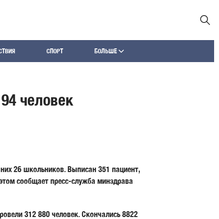
СТВИЯ
СПОРТ
БОЛЬШЕ
194 человек
 них 26 школьников. Выписан 351 пациент,
 этом сообщает пресс-служба минздрава
овели 312 880 человек. Скончались 8822