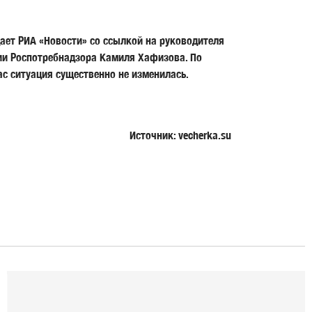
ет РИА «Новости» со ссылкой на руководителя
гии Роспотребнадзора
Камиля Хафизова
. По
ас ситуация существенно не изменилась.
Источник: vecherka.su