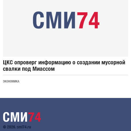
ЦКС опроверг информацию о создании мусорной
свалки под Миассом
ЭКОНОМИКА
© 2026. smi74.ru