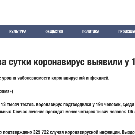
КУЛЬТУРА
ОБЩЕСТВО
ПОЛИТИКА
ПРОИСШЕ
за сутки коронавирус выявили у 
е уровня заболеваемости коронавирусной инфекцией.
рама»)
13 тысяч тестов. Коронавирус подтвердился у 194 человек, среди
ьных. Сейчас лечение проходят менее четырех тысяч человек. Об
 подтверждено 325 722 случая коронавирусной инфекции. Выздор