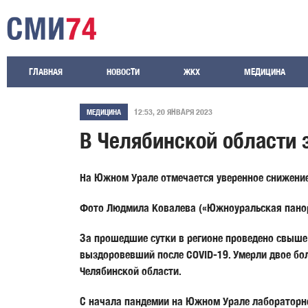
ГЛАВНАЯ
НОВОСТИ
ЖКХ
МЕДИЦИНА
12:53, 20 ЯНВАРЯ 2023
МЕДИЦИНА
В Челябинской области 
На Южном Урале отмечается уверенное снижени
Фото Людмила Ковалева («Южноуральская пано
За прошедшие сутки в регионе проведено свыше 
выздоровевший после COVID-19. Умерли двое бол
Челябинской области.
С начала пандемии на Южном Урале лабораторно