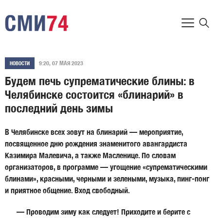
9:20, 07 МАЯ 2023
НОВОСТИ
Будем печь супрематические блины: в
Челябинске состоится «блинарий» в
последний день зимы
В Челябинске всех зовут на блинарий — мероприятие,
посвященное дню рождения знаменитого авангардиста
Казимира Малевича, а также Масленице. По словам
организаторов, в программе — угощение «супрематическими
блинами», красными, черными и зелеными, музыка, пинг-понг
и приятное общение. Вход свободный.
— Проводим зиму как следует! Приходите и берите с