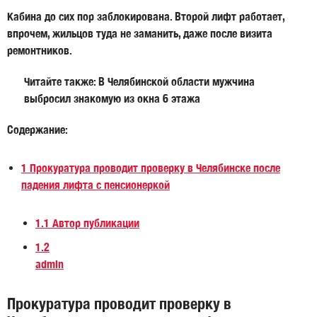
Кабина до сих пор заблокирована. Второй лифт работает,
впрочем, жильцов туда не заманить, даже после визита
ремонтников.
Читайте также: В Челябинской области мужчина
выбросил знакомую из окна 6 этажа
Содержание:
1
Прокуратура проводит проверку в Челябинске после
падения лифта с пенсионеркой
1.1
Автор публикации
1.2
admin
Прокуратура проводит проверку в