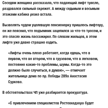
Соседям женщина рассказала, что падающий лифт трясло,
раздавался сильный скрежет. А между седьмым и восьмым
этажами кабина резко встала.
Вызволять чудом уцелевшую пенсионерку пришлось лифтеру,
он же пояснил, что подъемник зацепился за что-то тросом, и
это спасло жизнь пассажирке. По словам жильцов, в этом
лифте уже давно страшно ездить.
«Лифты очень плохо работают, когда едешь, что в
первом, что во втором, что в грузовом, что в легковом,
постоянно какие-то проблемы, шумы. Когда-то это
должно было случиться, я думаю», — отмечает
жительница дома по пр. Победы 289а Анастасия
Суркова.
В обстоятельствах ЧП уже разбирается прокуратура.
«С привлечением специалистов Ростехнадзора будет