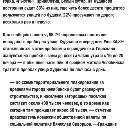
горка, «Ньютон», Привилегия, Белый хутор. На Худякова
постоянно ездит 33% из них, еще чуть более десяти процентов
пользуются улицей по будням, 22% проезжают по дороге
несколько раз в неделю.
Как сообщают анкеты, 58,2% опрошенных постоянно
попадают в пробку на улице Худякова и перед ней. Еще 34,8%
сталкиваются с этой проблемой периодически. Горожане
жалуются на пробки с семи до десяти часов утра и с 16 до 20
вечера — в обычные часы пик. В среднем жители Челябинска
тратят в пробках улице Худякова по полчаса в день.
— По схеме территориального планирования за
пределами города Челябинска будет развернуто
строительство, и население загородных поселков
составит около 400 тысяч человек, в то время как
сегодня там проживает около 50 тысяч, — отметил
председатель комиссии общественной палаты по
социальной политике
Вячеслав Скворцов
. —Граждане