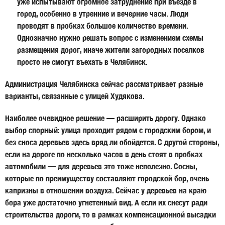
уже испытывают огромное затруднение при въезде в
город, особенно в утренние и вечерние часы. Люди
проводят в пробках большое количество времени.
Однозначно нужно решать вопрос с изменением схемы
размещения дорог, иначе жители загородных поселков
просто не смогут въехать в Челябинск.
Администрация Челябинска сейчас рассматривает разные
варианты, связанные с улицей Худякова.
Наиболее очевидное решение — расширить дорогу. Однако
выбор спорный: улица проходит рядом с городским бором, и
без сноса деревьев здесь вряд ли обойдется. С другой стороны,
если на дороге по несколько часов в день стоят в пробках
автомобили — для деревьев это тоже неполезно. Сосны,
которые по преимуществу составляют городской бор, очень
капризны в отношении воздуха. Сейчас у деревьев на краю
бора уже достаточно угнетенный вид. А если их снесут ради
строительства дороги, то в рамках компенсационной высадки