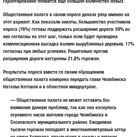
гарантированно появится еще большее количество новых.
Общественная палата в своем опросе делала упор именно на
этот вариант. Как показали анкеты, большинство участников
опроса (76%) готовы поддержать расширение дороги. 59% из
них согласны на этот шаг, только если будет проведена
компенсационная высадка взамен вырубленных деревьев. 17%
согласны при любых условиях. Решительно против
расширения дороги настроены 21,8% горожан.
Результаты опроса вместе со своим обращением
общественная палата намерена передать главе Челябинска
Наталье Котовой
и в областной миндортранс.
— Общественная палата не может оставить без
внимания данную проблему, так как она коснулась
огромного числа жителей города Челябинска и
Сосновского муниципального района. Ежедневно
тысячи горожан попадают в многокилометровый затор
на улице Худякова, опаздывают в школы и детские