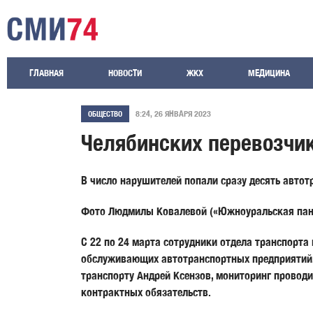
ГЛАВНАЯ
НОВОСТИ
ЖКХ
МЕДИЦИНА
8:24, 26 ЯНВАРЯ 2023
ОБЩЕСТВО
Челябинских перевозчик
В число нарушителей попали сразу десять автот
Фото Людмилы Ковалевой («Южноуральская пан
С 22 по 24 марта сотрудники отдела транспорта
обслуживающих автотранспортных предприятий. 
транспорту Андрей Ксензов, мониторинг проводи
контрактных обязательств.