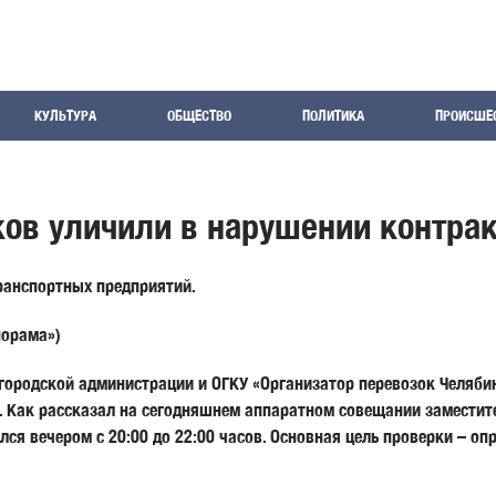
КУЛЬТУРА
ОБЩЕСТВО
ПОЛИТИКА
ПРОИСШЕ
ов уличили в нарушении контрак
ранспортных предприятий.
орама»)
 городской администрации и ОГКУ «Организатор перевозок Челяб
Как рассказал на сегодняшнем аппаратном совещании заместите
лся вечером с 20:00 до 22:00 часов. Основная цель проверки – о