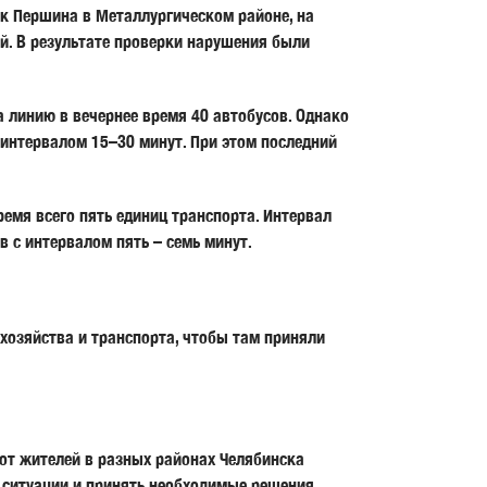
к Першина в Металлургическом районе, на
й. В результате проверки нарушения были
 линию в вечернее время 40 автобусов. Однако
 интервалом 15–30 минут. При этом последний
емя всего пять единиц транспорта. Интервал
в с интервалом пять – семь минут.
 хозяйства и транспорта, чтобы там приняли
от жителей в разных районах Челябинска
 ситуации и принять необходимые решения.