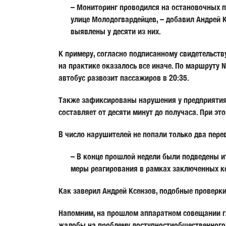
– Мониторинг проводился на остановочных п
улице Молодогвардейцев, – добавил Андрей К
выявлены у десяти из них.
К примеру, согласно подписанному свидетельств
на практике оказалось все иначе. По маршруту 
автобус развозит пассажиров в 20:35.
Также зафиксированы нарушения у предприятия 
составляет от десяти минут до получаса. При эт
В число нарушителей не попали только два пере
– В конце прошлой недели были подведены ит
меры реагирования в рамках заключенных к
Как заверил
Андрей Ксензов
, подобные проверк
Напомним, на прошлом аппаратном совещании 
жалобы на проблему доступностиобщественного 