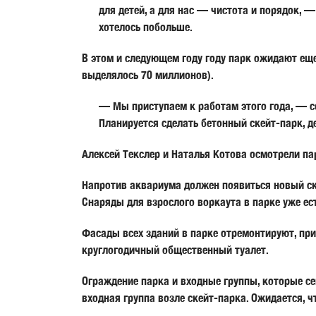
для детей, а для нас — чистота и порядок, 
хотелось побольше.
В этом и следующем году году парк ожидают еще
выделялось 70 миллионов).
— Мы приступаем к работам этого года, — 
Планируется сделать бетонный скейт-парк, 
Алексей Текслер
и
Наталья Котова
осмотрели пар
Напротив аквариума должен появиться новый ске
Снаряды для взрослого воркаута в парке уже ест
Фасады всех зданий в парке отремонтируют, пр
круглогодичный общественный туалет.
Ограждение парка и входные группы, которые с
входная группа возле скейт-парка. Ожидается, ч