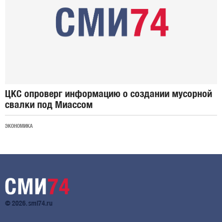
ЦКС опроверг информацию о создании мусорной
свалки под Миассом
ЭКОНОМИКА
© 2026. smi74.ru