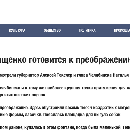
КУЛЬТУРА
ОБЩЕСТВО
ПОЛИТИКА
ПРОИСШЕ
ищенко готовится к преображени
мотрели губернатор Алексей Текслер и глава Челябинска Наталья
елябинска и к тому же наиболее крупная точка притяжения для ж
до этих высоких оценок.
преображение. Здесь обустроили восемь тысяч квадратных метро
ные формы, лавочки. Появилась площадка для выгула собак.
ом районе, купалась в этом фонтане, когда была маленькой. Тепе