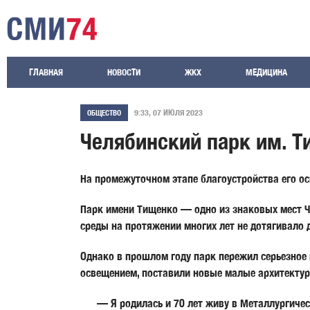
ГЛАВНАЯ
НОВОСТИ
ЖКХ
МЕДИЦИНА
9:33, 07 ИЮЛЯ 2023
ОБЩЕСТВО
Челябинский парк им. Т
На промежуточном этапе благоустройства его ос
Парк имени Тищенко — одно из знаковых мест Ч
среды на протяжении многих лет не дотягивало 
Однако в прошлом году парк пережил серьезное 
освещением, поставили новые малые архитектур
— Я родилась и 70 лет живу в Металлургическ