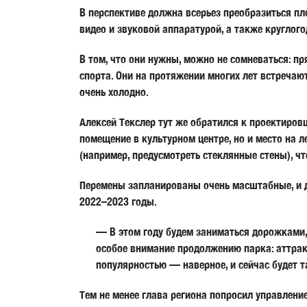
В перспективе должна всерьез преобразиться пл
видео и звуковой аппаратурой, а также круглог
В том, что они нужны, можно не сомневаться: 
спорта. Они на протяжении многих лет встречают
очень холодно.
Алексей Текслер тут же обратился к проектиров
помещение в культурном центре, но и место на 
(например, предусмотреть стеклянные стены), ч
Перемены запланированы очень масштабные, и да
2022–2023 годы.
— В этом году будем заниматься дорожками,
особое внимание продолжению парка: аттрак
популярностью — наверное, и сейчас будет т
Тем не менее глава региона попросил управлени