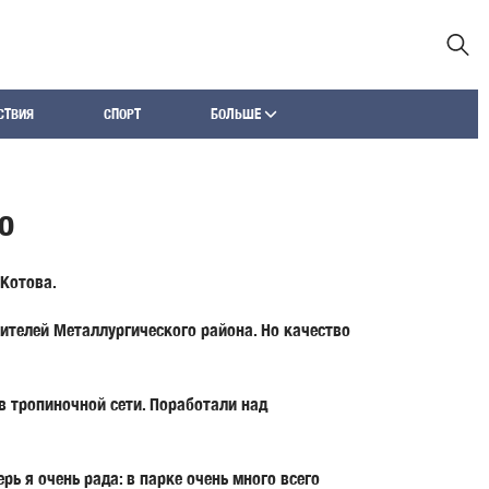
СТВИЯ
СПОРТ
БОЛЬШЕ
ю
 Котова.
ителей Металлургического района. Но качество
в тропиночной сети. Поработали над
рь я очень рада: в парке очень много всего