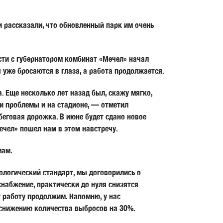
и рассказали, что обновленный парк им очень
ости с губернатором комбинат «Мечел» начал
 уже бросаются в глаза, а работа продолжается.
 Еще несколько лет назад был, скажу мягко,
и проблемы и на стадионе, — отметил
беговая дорожка. В июне будет сдано новое
ечел» пошел нам в этом навстречу.
мам.
ологический стандарт, мы договорились о
набжение, практически до нуля снизятся
 работу продолжим. Напомню, у нас
 снижению количества выбросов на 30%.