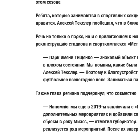
этом сезоне.
Ребята, которые занимаются в спортивных секци
нравится. Алексей Текслер пообещал, что в бли
Речь не только о парке, но и о прилегающем к н
реконструкцию стадиона и спорткомплекса «Мета
— Парк имени Тищенко — знаковый объект и д
в плохом состоянии. Мы помним, какие были
Алексей Текслер. — Поэтому к благоустройст
футбольное всепогодное поле. Заниматься па
Также глава региона подчеркнул, что совместн
— Напомню, мы еще в 2019-м заключили с «М
дополнительных мероприятиях и добавили сог
сбросы в реку Миасс, — отметил губернатор
реализуется ряд мероприятий. После их зав