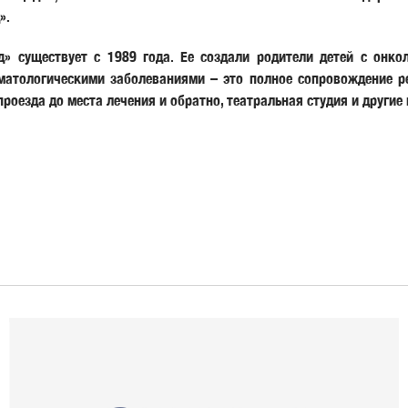
».
д» существует с 1989 года. Ее создали родители детей с онко
матологическими заболеваниями – это полное сопровождение реб
роезда до места лечения и обратно, театральная студия и другие