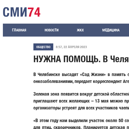
ГЛАВНАЯ
НОВОСТИ
ЖКХ
МЕДИЦИНА
8:57, 22 АПРЕЛЯ 2023
ОБЩЕСТВО
НУЖНА ПОМОЩЬ. В Челяби
В Челябинске высадят «Сад Жизни» в память о
онкозаболеваниями, передает корреспондент Аге
Зеленая зона появится вокруг детской областно
приглашают всех желающих – 13 мая можно при
организаторы устроят для всех участников чаеп
«В этом году нам выделили участок около 50 с
для птиц, скворечников. Планируется детская 