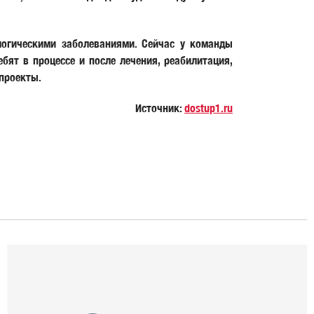
логическими заболеваниями. Сейчас у команды
ят в процессе и после лечения, реабилитация,
 проекты.
Источник:
dostup1.ru