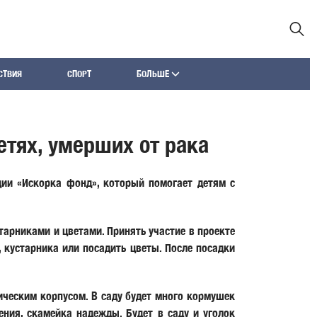
СТВИЯ
СПОРТ
БОЛЬШЕ
тях, умерших от рака
ции «Искорка фонд», который помогает детям с
тарниками и цветами. Принять участие в проекте
кустарника или посадить цветы. После посадки
ическим корпусом. В саду будет много кормушек
ения, скамейка надежды. Будет в саду и уголок