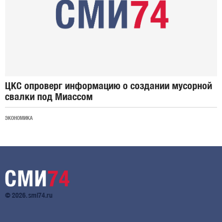
ЦКС опроверг информацию о создании мусорной
свалки под Миассом
ЭКОНОМИКА
© 2026. smi74.ru