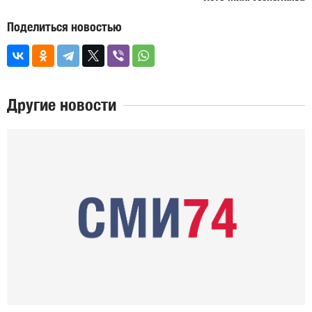
Поделиться новостью
Другие новости