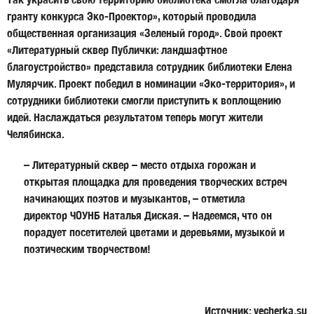
гранту конкурса Эко-Проектор», который проводила
общественная организация «Зеленый город». Свой проект
«Литературный сквер Публички: ландшафтное
благоустройство» представила сотрудник библиотеки
Елена
Мулярчик
. Проект победил в номинации «Эко-территория», и
сотрудники библиотеки смогли приступить к воплощению
идей. Наслаждаться результатом теперь могут жители
Челябинска.
– Литературный сквер – место отдыха горожан и
открытая площадка для проведения творческих встреч
начинающих поэтов и музыкантов, – отметила
директор ЧОУНБ
Наталья Диская
. – Надеемся, что он
порадует посетителей цветами и деревьями, музыкой и
поэтическим творчеством!
Источник: vecherka.su