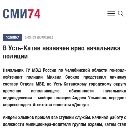
6:05, 05 ИЮЛЯ 2023
ПОЛИТИКА
В Усть-Катав назначен врио начальника
полиции
Начальник ГУ МВД России по Челябинской области генерал-
лейтенант полиции Михаил Скоков представил личному
составу Отдела МВД по Усть-Катавскому городскому округу
временно исполняющего обязанности начальника
подразделения – майора полиции Андрея Ульянова, передает
корреспондент Агентства новостей «Доступ».
Андрей Ульянов прошел все ступени службы: начинал работу с
должности милиционера-водителя группы охраны, затем стал