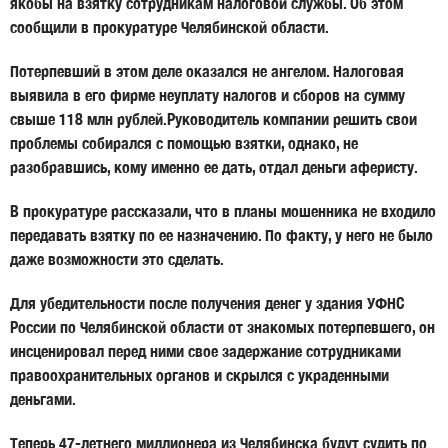
якобы на взятку сотрудникам налоговой службы. Об этом
сообщили в прокуратуре Челябинской области.
Потерпевший в этом деле оказался не ангелом. Налоговая
выявила в его фирме неуплату налогов и сборов на сумму
свыше 118 млн рублей.Руководитель компании решить свои
проблемы собирался с помощью взятки, однако, не
разобравшись, кому именно ее дать, отдал деньги аферисту.
В прокуратуре рассказали, что в планы мошенника не входило
передавать взятку по ее назначению. По факту, у него не было
даже возможности это сделать.
Для убедительности после получения денег у здания УФНС
России по Челябинской области от знакомых потерпевшего, он
инсценировал перед ними свое задержание сотрудниками
правоохранительных органов и скрылся с украденными
деньгами.
Теперь 47-летнего миллионера из Челябинска будут судить по