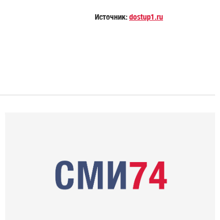
Источник:
dostup1.ru