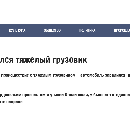
КУЛЬТУРА
ОБЩЕСТВО
ПОЛИТИКА
ПРОИСШЕ
лся тяжелый грузовик
происшествие с тяжелым грузовиком – автомобиль завалился на
рдловским проспектом и улицей Каслинская, у бывшего стадиона
оте направо.