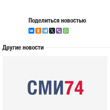
Поделиться новостью
Другие новости