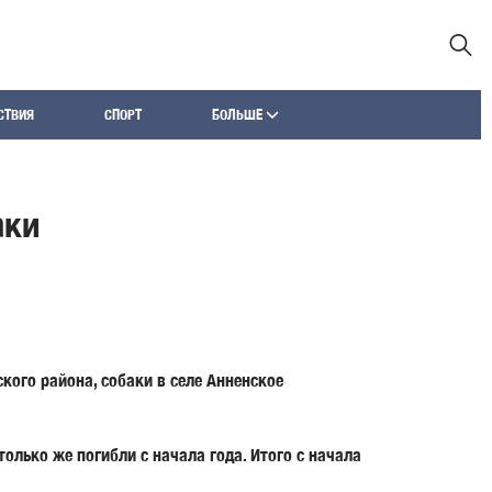
СТВИЯ
СПОРТ
БОЛЬШЕ
аки
кого района, собаки в селе Анненское
олько же погибли с начала года. Итого с начала