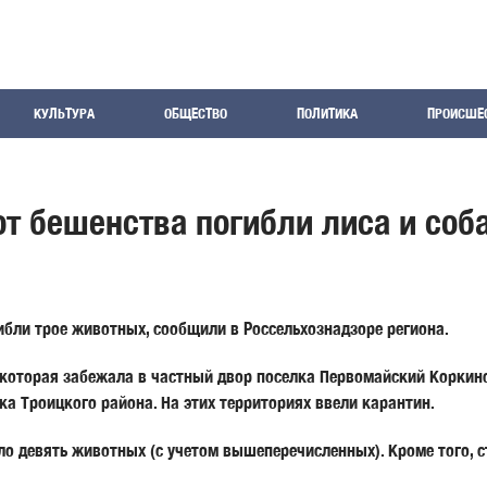
КУЛЬТУРА
ОБЩЕСТВО
ПОЛИТИКА
ПРОИСШЕ
от бешенства погибли лиса и соб
ибли трое животных, сообщили в Россельхознадзоре региона.
, которая забежала в частный двор поселка Первомайский Коркинс
ка Троицкого района. На этих территориях ввели карантин.
ло девять животных (с учетом вышеперечисленных). Кроме того, ст