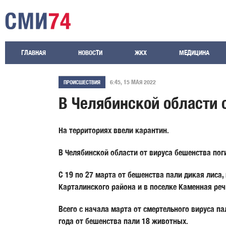
ГЛАВНАЯ
НОВОСТИ
ЖКХ
МЕДИЦИНА
6:45, 15 МАЯ 2022
ПРОИСШЕСТВИЯ
В Челябинской области 
На территориях ввели карантин.
В Челябинской области от вируса бешенства пог
С 19 по 27 марта от бешенства пали дикая лиса
Карталинского района и в поселке Каменная реч
Всего с начала марта от смертельного вируса па
года от бешенства пали 18 животных.