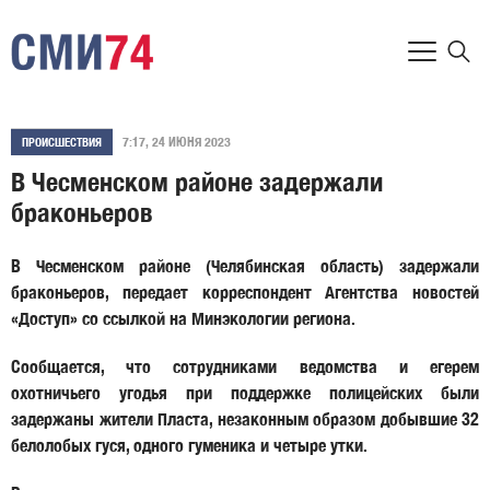
7:17, 24 ИЮНЯ 2023
ПРОИСШЕСТВИЯ
В Чесменском районе задержали
браконьеров
В Чесменском районе (Челябинская область) задержали
браконьеров, передает корреспондент Агентства новостей
«Доступ» со ссылкой на Минэкологии региона.
Сообщается, что сотрудниками ведомства и егерем
охотничьего угодья при поддержке полицейских были
задержаны жители Пласта, незаконным образом добывшие 32
белолобых гуся, одного гуменика и четыре утки.