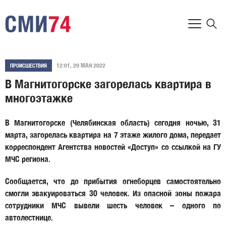
12:01, 29 МАЯ 2022
ПРОИСШЕСТВИЯ
В Магнитогорске загорелась квартира в
многоэтажке
В Магнитогорске (Челябинская область) сегодня ночью, 31
марта, загорелась квартира на 7 этаже жилого дома, передает
корреспондент Агентства новостей «Доступ» со ссылкой на ГУ
МЧС региона.
Сообщается, что до прибытия огнеборцев самостоятельно
смогли эвакуироваться 30 человек. Из опасной зоны пожара
сотрудники МЧС вывели шесть человек – одного по
автолестнице.