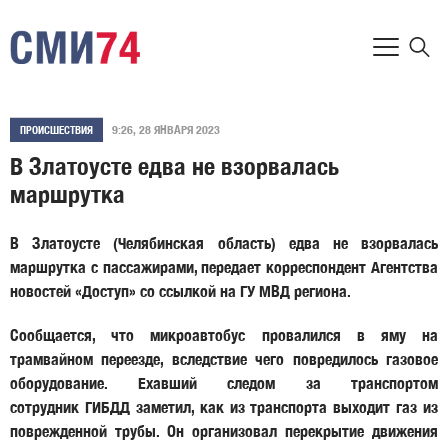
9:26, 28 ЯНВАРЯ 2023
ПРОИСШЕСТВИЯ
В Златоусте едва не взорвалась
маршрутка
В Златоусте (Челябинская область) едва не взорвалась
маршрутка с пассажирами, передает корреспондент Агентства
новостей «Доступ» со ссылкой на ГУ МВД региона.
Сообщается, что микроавтобус провалился в яму на
трамвайном переезде, вследствие чего повредилось газовое
оборудование. Ехавший следом за транспортом
сотрудник ГИБДД заметил, как из транспорта выходит газ из
поврежденной трубы. Он организовал перекрытие движения