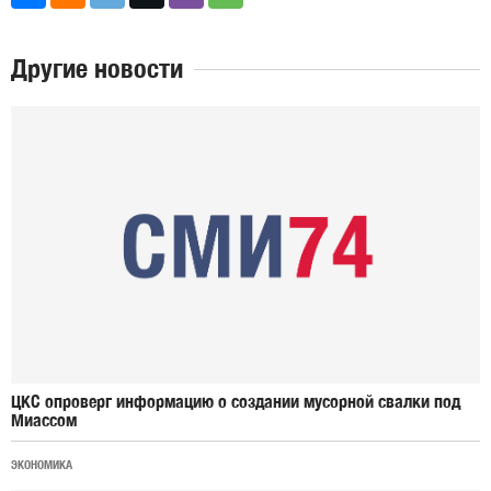
Другие новости
ЦКС опроверг информацию о создании мусорной свалки под
Миассом
ЭКОНОМИКА