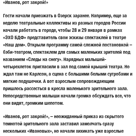
«Иванов, рот закрой!»
Гости начали приезжать в Озерск заранее. Например, еще за
неделю театральные коллективы из разных городов России
начали работать в городе, чтобы 28 и 29 января в рамках
«ЭХО БДФ» представитель свои эскизы спектаклей в театре
«Наш дом». Открыли программу самой сложной постановкой –
бэби-театром, спектаклем для самых маленьких зрителей под
названием «Следы на снегу». Нарядных малышей-
четырехлеток пригласили в зал под самой крышей театра. Но
ждал там не Карлсон, а сцена с большими белыми сугробами и
мягкие подушечки. А вот взрослым сопровождающим
пришлось рассесться в кресла маленького зрительного зала.
Непосредственные малыши начали громко обсуждать все, что
они видят, громким шепотом.
«Иванов, рот закрой!», – неожиданный приказ из скрытого
темнотой зрительного зала заставил замолчать сразу
нескольких «Ивановых», но начали хихикать уже взрослые