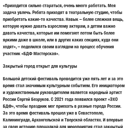
«Приходится сильно стараться, очень много работать. Моя
задача увлечь. Ребята приходят в театральную студию, чтобы
приобретать какие-то качества. Навык – более сложная вещь,
которую нужно давать взрослому актерам, а детям важно
давать качества, которые им помогают потом быть более
яркими даже в школе, или в других каких секциях, куда они
ходят», – поделился своим взглядом на процесс обучения
участник «БДФ Мастерская».
Закрытый город открыт для культуры
Большой детский фестиваль проводится уже пять лет и за это
время стал значимым культурным событием. Его инициатором
и художественным руководителем является народный артист
России Сергей Безруков. С 2021 года появился проект «ЭХО
БДФ», чтобы праздник мог приехать в разные города России.
За это время фестиваль прошел уже в Севастополе,
Калининграде, Архангельской и Тверской областях. И впервые
за свою историю площадкой для мероприятия стал закрытый