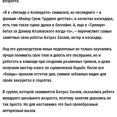
возраста.
«Я в «Легенде о Коловрате» снимался, из последнего – в
фильме «Майор Гром. Трудное детство», в качестве каскадера,
есть там такая сцена драки в бассейне. А, еще в «Тренере»
бегал за Данилу Козловского когда-то», – перечисляет самые
заметные свои работы Батраз Засеев, актер и каскадер.
Под его руководством юные подопечные не только научились
лучше понимать свое тело и делать его послушнее, но и
работать в команде при создании различных трюков, и даже
получили мастер-класс по сценической борьбе. После все
«бойцы» провели остаток дня, снимая забавные видео для
своих аккаунтах в соцсетях.
В группе, которой занимается Батраз Засеев, оказались ребята
младшего школьного возраста, поэтому занятия давались не
так просто. Но для наставника это был своеобразный
интересный вызов.