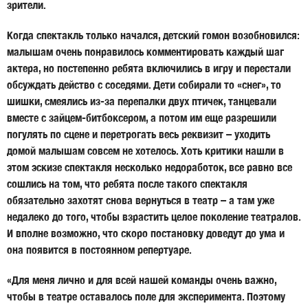
зрители.
Когда спектакль только начался, детский гомон возобновился:
малышам очень понравилось комментировать каждый шаг
актера, но постепенно ребята включились в игру и перестали
обсуждать действо с соседями. Дети собирали то «снег», то
шишки, смеялись из-за перепалки двух птичек, танцевали
вместе с зайцем-битбоксером, а потом им еще разрешили
погулять по сцене и перетрогать весь реквизит – уходить
домой малышам совсем не хотелось. Хоть критики нашли в
этом эскизе спектакля несколько недоработок, все равно все
сошлись на том, что ребята после такого спектакля
обязательно захотят снова вернуться в театр – а там уже
недалеко до того, чтобы взрастить целое поколение театралов.
И вполне возможно, что скоро постановку доведут до ума и
она появится в постоянном репертуаре.
«Для меня лично и для всей нашей команды очень важно,
чтобы в театре оставалось поле для эксперимента. Поэтому