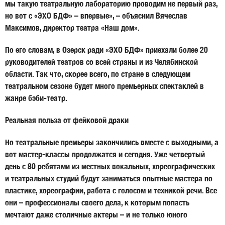
мы такую театральную лабораторию проводим не первый раз,
но вот с «ЭХО БДФ» – впервые», – объяснил Вячеслав
Максимов, директор театра «Наш дом».
По его словам, в Озерск ради «ЭХО БДФ» приехали более 20
руководителей театров со всей страны и из Челябинской
области. Так что, скорее всего, по стране в следующем
театральном сезоне будет много премьерных спектаклей в
жанре бэби-театр.
Реальная польза от фейковой драки
Но театральные премьеры закончились вместе с выходными, а
вот мастер-классы продолжатся и сегодня. Уже четвертый
день с 80 ребятами из местных вокальных, хореографических
и театральных студий будут заниматься опытные мастера по
пластике, хореографии, работа с голосом и техникой речи. Все
они – профессионалы своего дела, к которым попасть
мечтают даже столичные актеры – и не только юного