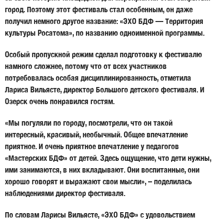
город. Поэтому этот фестиваль стал особенным, он даже
получил немного другое название: «ЭХО БДФ — Территория
культуры Росатома», по названию одноименной программы.
Особый пропускной режим сделал подготовку к фестивалю
намного сложнее, потому что от всех участников
потребовалась особая дисциплинированность, отметила
Лариса Вильясте, директор Большого детского фестиваля. И
Озерск очень понравился гостям.
«Мы погуляли по городу, посмотрели, что он такой
интересный, красивый, необычный. Общее впечатление
приятное. И очень приятное впечатление у педагогов
«Мастерских БДФ» от детей. Здесь ощущение, что дети нужны,
ими занимаются, в них вкладывают. Они воспитанные, они
хорошо говорят и выражают свои мысли», – поделилась
наблюдениями директор фестиваля.
По словам Ларисы Вильясте, «ЭХО БДФ» с удовольствием