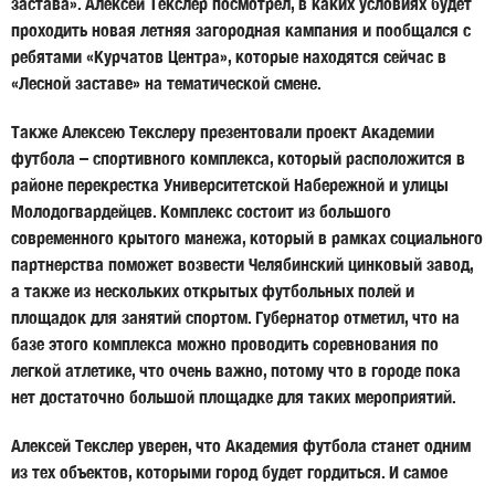
застава». Алексей Текслер посмотрел, в каких условиях будет
проходить новая летняя загородная кампания и пообщался с
ребятами «Курчатов Центра», которые находятся сейчас в
«Лесной заставе» на тематической смене.
Также Алексею Текслеру презентовали проект Академии
футбола – спортивного комплекса, который расположится в
районе перекрестка Университетской Набережной и улицы
Молодогвардейцев. Комплекс состоит из большого
современного крытого манежа, который в рамках социального
партнерства поможет возвести Челябинский цинковый завод,
а также из нескольких открытых футбольных полей и
площадок для занятий спортом. Губернатор отметил, что на
базе этого комплекса можно проводить соревнования по
легкой атлетике, что очень важно, потому что в городе пока
нет достаточно большой площадке для таких мероприятий.
Алексей Текслер уверен, что Академия футбола станет одним
из тех объектов, которыми город будет гордиться. И самое