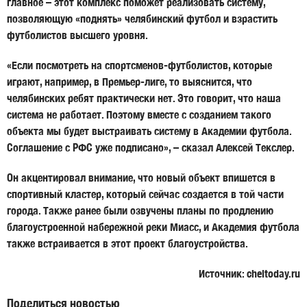
главное – этот комплекс поможет реализовать систему,
позволяющую «поднять» челябинский футбол и взрастить
футболистов высшего уровня.
«Если посмотреть на спортсменов-футболистов, которые
играют, например, в Премьер-лиге, то выяснится, что
челябинских ребят практически нет. Это говорит, что наша
система не работает. Поэтому вместе с созданием такого
объекта мы будет выстраивать систему в Академии футбола.
Соглашение с РФС уже подписано», – сказал Алексей Текслер.
Он акцентировал внимание, что новый объект впишется в
спортивный кластер, который сейчас создается в той части
города. Также ранее были озвучены планы по продлению
благоустроенной набережной реки Миасс, и Академия футбола
также встраивается в этот проект благоустройства.
Источник: cheltoday.ru
Поделиться новостью